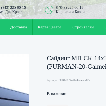
 (843) 225-00-16
8 (843) 225-00-19
Все Для Кровли
Кирпичи и Блоки
Доставка
Карта цветов
Строителям
Сайдинг МП СК-14х
(PURMAN-20-Galmei
Артикул: PURMAN-20-2Galmei-0.5
В наличии