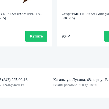
 СК-14х226 (ECOSTEEL_T-01-
Сайдинг МП СК-14х226 (VikingM
0.5)
3005-0.5)
Купить
904
₽
8 (843) 225-00-16
Казань, ул. Лукина, 48, корпус В
5112416@mail.ru
Режим работы с 9:00 до 18:30