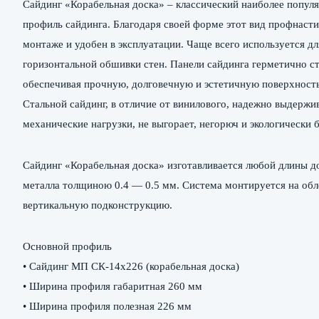
Сайдинг «Корабельная доска» – классический наиболее попул
профиль сайдинга. Благодаря своей форме этот вид профнасти
монтаже и удобен в эксплуатации. Чаще всего используется дл
горизонтальной обшивки стен. Панели сайдинга герметично с
обеспечивая прочную, долговечную и эстетичную поверхность
Стальной сайдинг, в отличие от винилового, надежно выдержи
механические нагрузки, не выгорает, негорюч и экологически 
Сайдинг «Корабельная доска» изготавливается любой длины до
металла толщиною 0.4 — 0.5 мм. Система монтируется на об
вертикальную подконструкцию.
Основной профиль
• Cайдинг МП СК-14х226 (корабельная доска)
• Ширина профиля габаритная 260 мм
• Ширина профиля полезная 226 мм