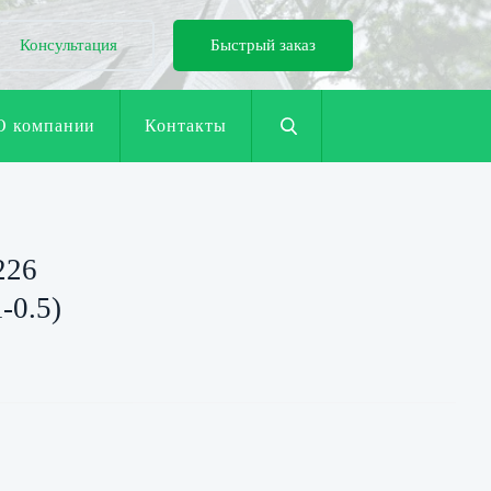
Консультация
Быстрый заказ
О компании
Контакты
226
-0.5)