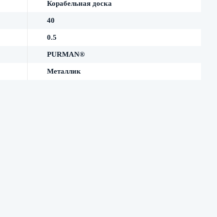
Корабельная доска
40
0.5
PURMAN®
Металлик