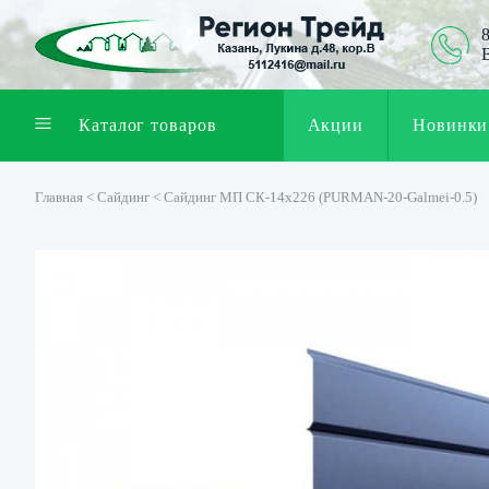
8
Каталог товаров
Акции
Новинки
Главная
<
Cайдинг
< Сайдинг МП СК-14х226 (PURMAN-20-Galmei-0.5)