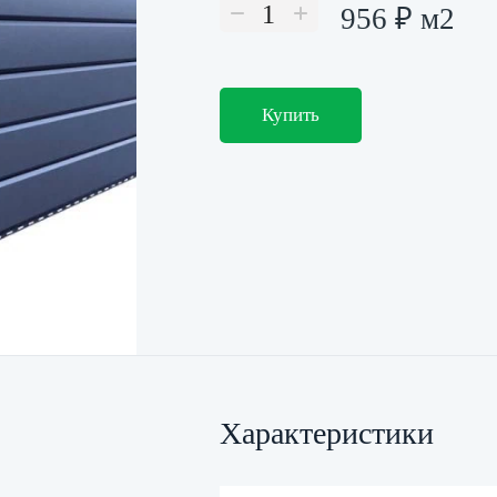
1
956
₽ м2
Купить
Характеристики