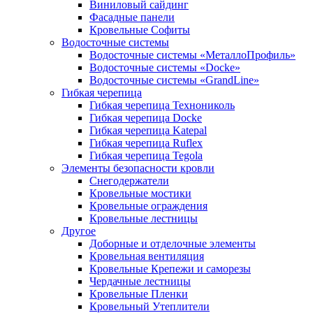
Виниловый сайдинг
Фасадные панели
Кровельные Софиты
Водосточные системы
Водосточные системы «МеталлоПрофиль»
Водосточные системы «Docke»
Водосточные системы «GrandLine»
Гибкая черепица
Гибкая черепица Технониколь
Гибкая черепица Docke
Гибкая черепица Katepal
Гибкая черепица Ruflex
Гибкая черепица Tegola
Элементы безопасности кровли
Снегодержатели
Кровельные мостики
Кровельные ограждения
Кровельные лестницы
Другое
Доборные и отделочные элементы
Кровельная вентиляция
Кровельные Крепежи и саморезы
Чердачные лестницы
Кровельные Пленки
Кровельный Утеплители