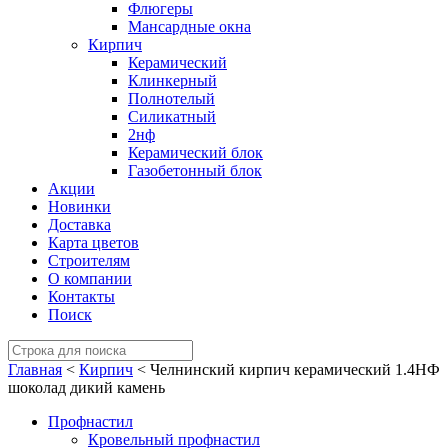
Флюгеры
Мансардные окна
Кирпич
Керамический
Клинкерный
Полнотелый
Силикатный
2нф
Керамический блок
Газобетонный блок
Акции
Новинки
Доставка
Карта цветов
Строителям
О компании
Контакты
Поиск
Главная
<
Кирпич
< Челнинский кирпич керамический 1.4НФ
шоколад дикий камень
Профнастил
Кровельный профнастил