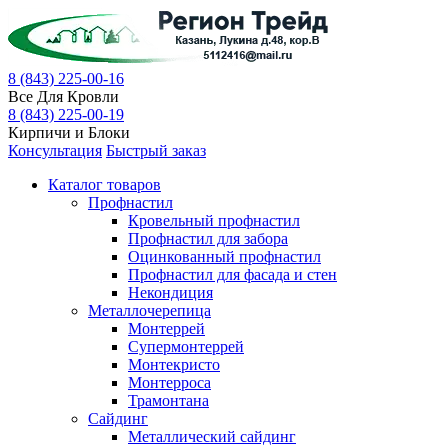
8 (843) 225-00-16
Все Для Кровли
8 (843) 225-00-19
Кирпичи и Блоки
Консультация
Быстрый заказ
Каталог товаров
Профнастил
Кровельный профнастил
Профнастил для забора
Оцинкованный профнастил
Профнастил для фасада и стен
Некондиция
Металлочерепица
Монтеррей
Супермонтеррей
Монтекристо
Монтерроса
Трамонтана
Cайдинг
Металлический сайдинг