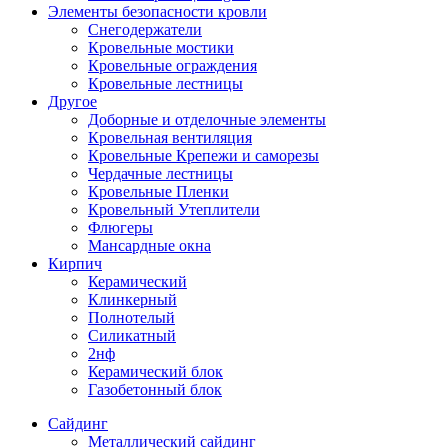
Элементы безопасности кровли
Снегодержатели
Кровельные мостики
Кровельные ограждения
Кровельные лестницы
Другое
Доборные и отделочные элементы
Кровельная вентиляция
Кровельные Крепежи и саморезы
Чердачные лестницы
Кровельные Пленки
Кровельный Утеплители
Флюгеры
Мансардные окна
Кирпич
Керамический
Клинкерный
Полнотелый
Силикатный
2нф
Керамический блок
Газобетонный блок
Cайдинг
Металлический сайдинг